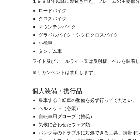
１９８８年以降に製造された、フレームの主要部分
ロードバイク
クロスバイク
マウンテンバイク
グラベルバイク・シクロクロスバイク
小径車
タンデム車
ライト及びテールライト又は反射板、ベルを装着し
※リカンベントは禁止します。
個人装備・携行品
乗車する自転車の整備を必ず行ってください。
ヘルメット（必須）
自転車用グローブ（推奨）
気候に合わせたウェア類
パンク等のトラブルに対処できる工具、携帯ポ