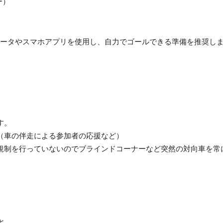
ー）
ータやスマホアプリを使用し、自力でゴールできる準備を推奨し
す。
（車の伴走による参加者の応援など）
規制を行っていないのでブラインドコーナーなど突然の対向車を常
と。