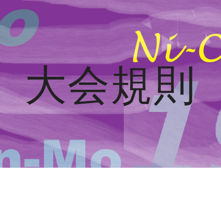
ip to main content
Skip to navigat
大会規則