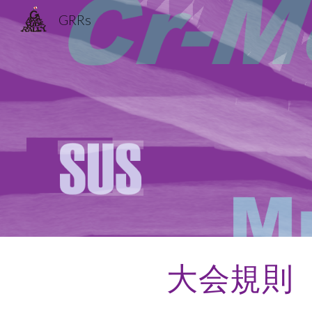
GRRs
Sk
大会規則