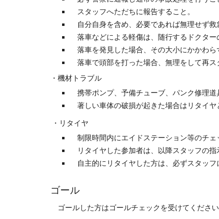
スタッフへただちに報告すること。
自分自身を含め、必要であれば無理せず救
落車などによる軽傷は、随行するドクター
落車を発見した場合、その大小にかかわら
落車で頭部を打った場合、無理をして再スタ
・機材トラブル
携帯ポンプ、予備チューブ、パンク修理道具
著しい車体の破損が起きた場合はリタイヤ
・リタイヤ
制限時間内にエイドステーション等のチェッ
リタイヤした参加者は、以降スタッフの指
自主的にリタイヤした方は、必ずスタッフに
ゴール
ゴールした方はゴールチェックを受けてください