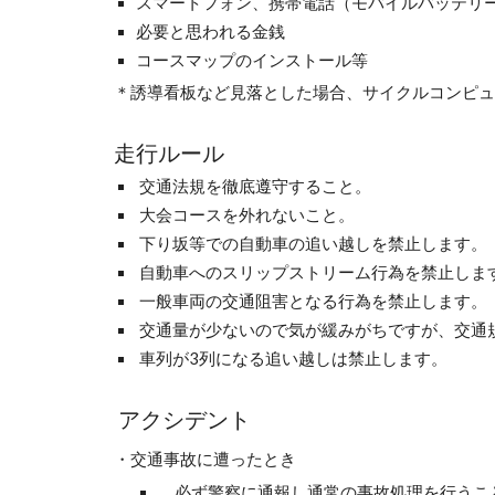
スマートフォン、携帯電話（モバイルバッテリ
必要と思われる金銭
コースマップのインストール等
＊誘導看板など見落とした場合、サイクルコンピュ
走行ルール
交通法規を徹底遵守すること。
大会コースを外れないこと。
下り坂等での自動車の追い越しを禁止します。
自動車へのスリップストリーム行為を禁止しま
一般車両の交通阻害となる行為を禁止します。
交通量が少ないので気が緩みがちですが、交通
車列が3列になる追い越しは禁止します。
アクシデント
・交通事故に遭ったとき
必ず警察に通報し通常の事故処理を行うこ