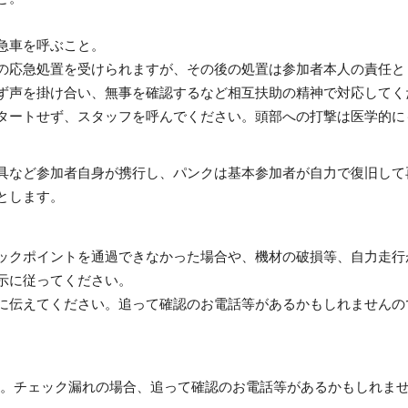
急車を呼ぶこと。
の応急処置を受けられますが、その後の処置は参加者本人の責任と
ず声を掛け合い、無事を確認するなど相互扶助の精神で対応してく
ートせず、スタッフを呼んでください。頭部への打撃は医学的に
など参加者自身が携行し、パンクは基本参加者が自力で復旧して
とします。
クポイントを通過できなかった場合や、機材の破損等、自力走行
示に従ってください。
伝えてください。追って確認のお電話等があるかもしれませんの
。チェック漏れの場合、追って確認のお電話等があるかもしれませ