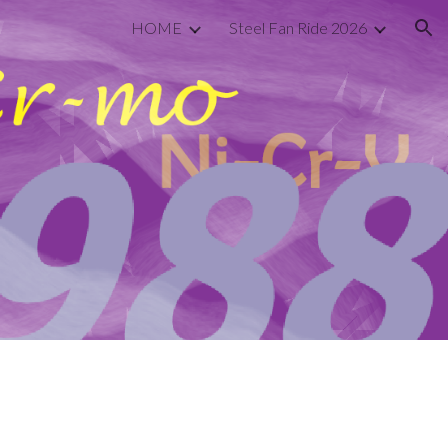
HOME
Steel Fan Ride 2026
ion