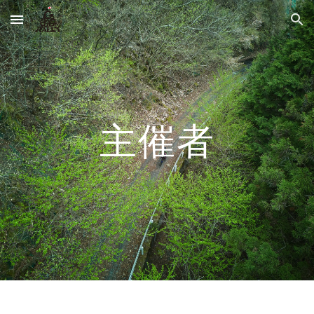
Skip to main content
Skip to navigation
主催者